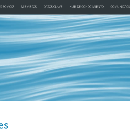
S SOMOS?
MIEMBROS
DATOS CLAVE
HUB DE CONOCIMIENTO
COMUNICACI
es