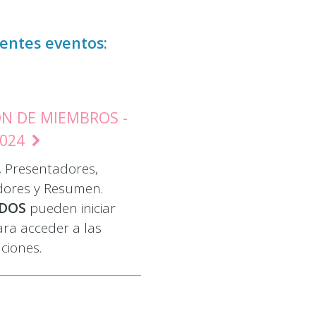
ientes eventos:
N DE MIEMBROS -
2024
 Presentadores,
dores y Resumen.
ADOS
pueden iniciar
ara acceder a las
ciones.