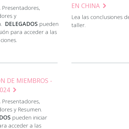
EN CHINA
 Presentadores,
dores y
Lea las conclusiones d
n.
DELEGADOS
pueden
taller.
esión para acceder a las
ciones.
N DE MIEMBROS -
2024
 Presentadores,
dores y Resumen.
ADOS
pueden iniciar
ara acceder a las