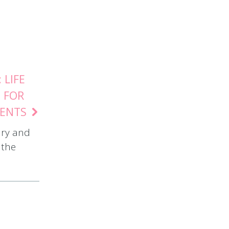
 LIFE
 FOR
IENTS
ry and
 the