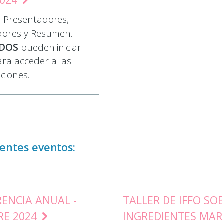
 Presentadores,
dores y Resumen.
ADOS
pueden iniciar
ara acceder a las
ciones.
ientes eventos:
ENCIA ANUAL -
TALLER DE IFFO SO
RE 2024
INGREDIENTES MAR