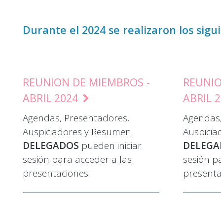
Durante el 2024 se realizaron los sigu
REUNION DE MIEMBROS -
REUNIO
ABRIL 2024
ABRIL 
Agendas, Presentadores,
Agendas,
Auspiciadores y Resumen.
Auspicia
DELEGADOS
pueden iniciar
DELEG
sesión para acceder a las
sesión p
presentaciones.
presenta