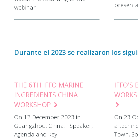
presenta
webinar.
Durante el 2023 se realizaron los sigu
THE 6TH IFFO MARINE
IFFO'S
INGREDIENTS CHINA
WORKS
WORKSHOP
On 12 December 2023 in
On 23 Oc
Guangzhou, China. - Speaker,
a techni
Agenda and key
Town, Sou