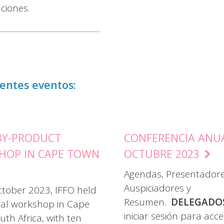
ciones.
ientes eventos:
 BY-PRODUCT
CONFERENCIA ANUA
HOP IN CAPE TOWN
OCTUBRE 2023
Agendas, Presentadore
Auspiciadores y
tober 2023, IFFO held
Resumen.
DELEGADO
cal workshop in Cape
iniciar sesión para acce
th Africa, with ten