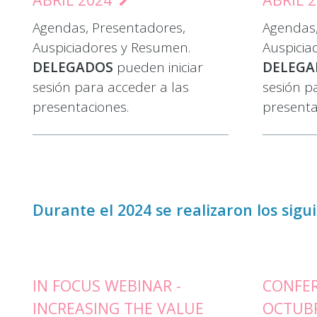
Agendas, Presentadores,
Agendas,
Auspiciadores y Resumen.
Auspicia
DELEGADOS
pueden iniciar
DELEG
sesión para acceder a las
sesión p
presentaciones.
presenta
Durante el 2024 se realizaron los sigu
IN FOCUS WEBINAR -
CONFER
INCREASING THE VALUE
OCTUB