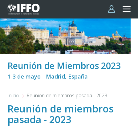
Pasar al contenido principal
Reunión de Miembros 2023
1-3 de mayo - Madrid, España
Inicio
Reunión de miembros pasada - 2023
Reunión de miembros
pasada - 2023