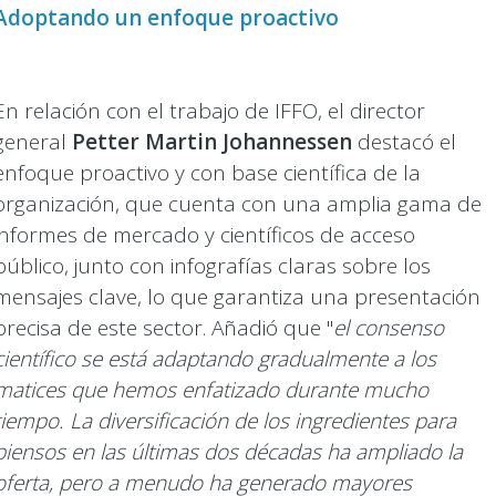
Adoptando un enfoque proactivo
En relación con el trabajo de IFFO, el director
general
Petter Martin Johannessen
destacó el
enfoque proactivo y con base científica de la
organización, que cuenta con una amplia gama de
informes de mercado y científicos de acceso
público, junto con infografías claras sobre los
mensajes clave, lo que garantiza una presentación
precisa de este sector. Añadió que "
el consenso
científico se está adaptando gradualmente a los
matices que hemos enfatizado durante mucho
tiempo. La diversificación de los ingredientes para
piensos en las últimas dos décadas ha ampliado la
oferta, pero a menudo ha generado mayores