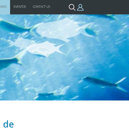
ONES
EVENTOS
CONTACT US
 de