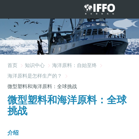
跳转到主要内容
首页
知识中心
海洋原料：自始至终
海洋原料是怎样生产的？
微型塑料和海洋原料：全球挑战
微型塑料和海洋原料：全球
挑战
介绍