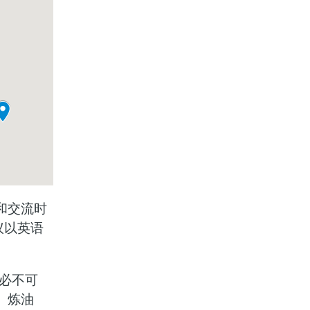
和交流时
议以英语
“必不可
、炼油