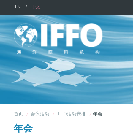
EN
ES
中文
跳转到主要内容
首页
会议活动
IFFO活动安排
年会
年会