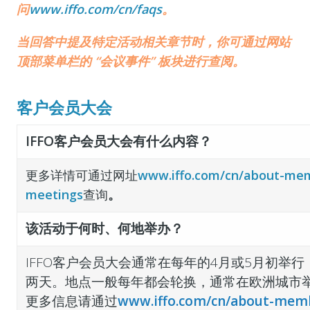
问
www.iffo.com/cn/faqs
。
当回答中提及特定活动相关章节时，你可通过网站
顶部菜单栏的 “会议事件” 板块进行查阅。
客户会员大会
IFFO客户会员大会有什么内容？
更多详情可通过网址
www.iffo.com/cn/about-me
meetings
查询
。
该活动于何时、何地举办？
IFFO客户会员大会通常在每年的4月或5月初举行
两天。地点一般每年都会轮换，通常在欧洲城市
更多信息请通过
www.iffo.com/cn/about-mem