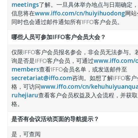
meetings
了解。
一旦具体举办地点与日期确定
信息将在
www.iffo.com/cn/huiyihuodong
网站
同时也会通过邮件通知所有IFFO客户会员。
哪些人员可参加IFFO客户会员大会？
仅限IFFO客户会员报名参会，非会员无法参与。
询是否是IFFO客户会员，可通过
www.iffo.com/o
members
查看IFFO会员名单，或发送邮件至
secretariat@iffo.com
咨询。如想了解IFFO客
格，可访问
www.iffo.com/cn/kehuhuiyuanqua
ruhejiaru
查看客户会员权益及入会流程，并获取
格。
是否有会议活动页面的导航提示？
是，可查阅