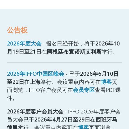
公告板
2026年度大会
- 报名已经开始，将于
2026年10
月19日至21日
在
阿根廷布宜诺斯艾利斯
举行。
2026年IFFO中国区峰会
-
已于
2026年6月10日
至22日
在
上海
举行。会议重点内容可在
博客
页
面浏览，IFFO客户会员可在
会员专区
查看PDF课
件。
2026年度客户会员大会
- IFFO 2026年度客户会
员大会已于
2026年4月27日至29日
在
西班牙马
德里
举行。会议重点内容可在
博客
页面浏览，