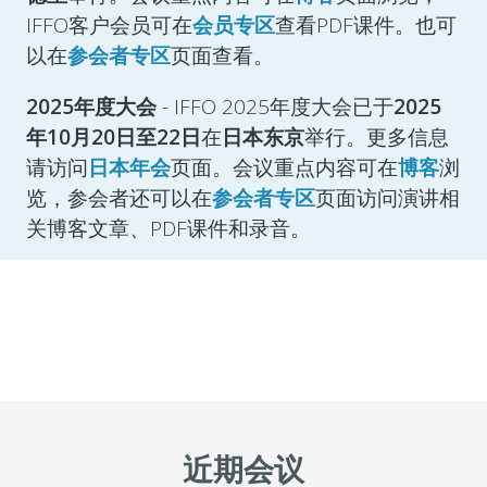
IFFO客户会员可在
会员专区
查看PDF课件。也可
以在
参会者专区
页面查看。
2025年度大会
- IFFO 2025年度大会已于
2025
年10月20日至22日
在
日本东京
举行。更多信息
请访问
日本年会
页面。会议重点内容可在
博客
浏
览，参会者还可以在
参会者专区
页面访问演讲相
关博客文章、PDF课件和录音。
近期会议