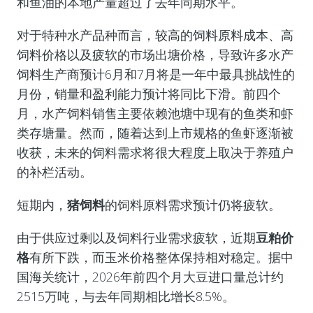
和鱼油的本地产量超过了去年同期水平。
对于特种水产品种而言，较高的饲料原料成本、高
饲料价格以及疲软的市场出塘价格，导致许多水产
饲料生产商预计6月和7月将是一年中最具挑战性的
月份，销量和盈利能力预计将同比下滑。前四个
月，水产饲料销售主要依赖池塘中现有的鱼类和虾
类存塘量。然而，随着达到上市规格的鱼虾逐渐被
收获，未来的饲料需求将很大程度上取决于养殖户
的补栏活动。
短期内，
猪饲料
的饲料原料需求预计仍将疲软。
由于供应过剩以及饲料行业需求疲软，近期
豆粕价
格
有所下跌，而玉米价格整体保持相对稳定。据中
国海关统计，2026年前四个月大豆进口量总计约
2515万吨，与去年同期相比增长8.5%。