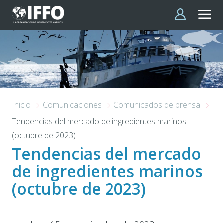
Pasar al contenido principal
Inicio
Comunicaciones
Comunicados de prensa
Tendencias del mercado de ingredientes marinos
(octubre de 2023)
Tendencias del mercado
de ingredientes marinos
(octubre de 2023)