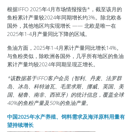
根据IFFO 2025年4月市场情报报告*，截至该月的
鱼粉累计产量较2024年同期增长约3%。除北欧各
国外，其他地区均实现增长 —— 北欧是唯一在
2025年1-4月产量同比下降的区域。
鱼油方面，2025年1-4月累计产量同比增长14%。
与鱼粉类似，除欧洲各国外，几乎所有地区的鱼油
累计产量均较2024年同期呈现正增长。
*该数据基于IFFO客户会员（智利、丹麦、法罗群
岛、冰岛、科特迪瓦、毛里求斯、挪威、英国、美
国、秘鲁、南非、西班牙）的统计信息，覆盖全球
40%的鱼粉产量及50%的鱼油产量。
中国2025年水产养殖、饲料需求及海洋原料用量有
望持续增长