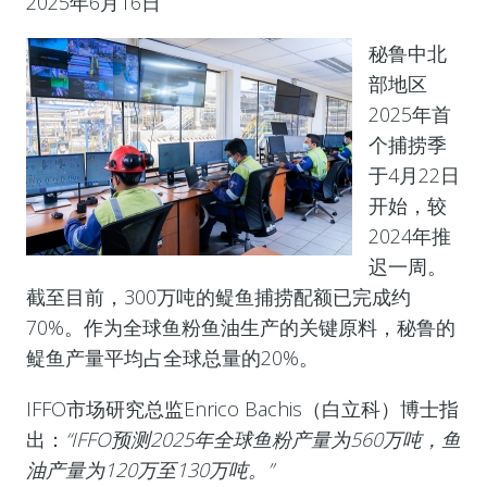
2025年6月16日
秘鲁中北
部地区
2025年首
个捕捞季
于4月22日
开始，较
2024年推
迟一周。
截至目前，300万吨的鳀鱼捕捞配额已完成约
70%。作为全球鱼粉鱼油生产的关键原料，秘鲁的
鳀鱼产量平均占全球总量的20%。
IFFO市场研究总监Enrico Bachis（白立科）博士指
出：
“IFFO预测2025年全球鱼粉产量为560万吨，鱼
油产量为120万至130万吨。”