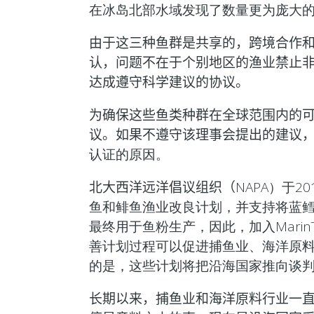
在冰岛北部水域发现了数量更为庞大的
由于这三种鱼群是共享的，跨境合作
认，问题不在于个别地区的渔业禁止
达成遵守科学建议的协议。
为确保这些鱼类种群在全球范围内的
议。如果不遵守该理事会提出的建议
认证的原因。
北大西洋远洋倡议组织（
NAPA）于
鱼和鲱鱼渔业改良计划，并支持将蓝鳕鱼
最终用于鱼粉生产，因此，加入Mari
善计划过程可以促进捕鱼业、海洋原
的是，这些计划将把沿海国家推向谈
长期以来，捕鱼业和海洋原料行业一