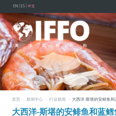
EN
ES
中文
跳转到主要内容
首页
新闻中心
行业新闻
大西洋-斯堪的安鲱鱼和
大西洋-斯堪的安鲱鱼和蓝鳕