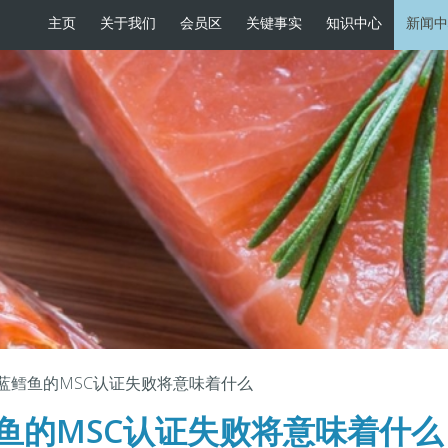
主页
关于我们
会员区
关键事实
知识中心
新闻中
蓝鳕鱼的MSC认证失败将意味着什么
鱼的MSC认证失败将意味着什么