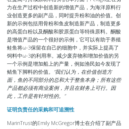
力在生产过程中创造新的增值产品，为海洋原料行
业创造更多的副产品，同时提升粉和油的价值。创
新的示例包括用骨粉和鱼皮制造新产品，制造更多
的高蛋白粉以及酮酸和胶原蛋白等特殊原料。酮酸
是增值产品的一个很好的示例，它可以有助于养殖
鲑鱼将ω-3保留在自己的细胞中，并实际上提高了
饲料中
ω-3
的利用率。减少废弃物和增加价值的另
一个示例是增加船上的产量，例如渔民如今发现了
鲭鱼下脚料的价值。
“我们认为，在价值创造方
面，鱼的不同部分的总和大于整鱼本身；所有这些
产品都必须有商业案例，并且在财务上可行。因
此，工作是有针对性的。”
证明负责任的采购和可追溯性
MarinTrust
的Emily McGregor博士在介绍了副产品