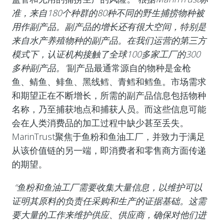
准，来自180个种群的80种不同的野生捕捞物种被
用作副产品。副产品的增长还有很大空间，特别是
来自水产养殖物种的副产品。在我们运营的第三方
模式下，认证机构接触了全球100多家工厂的300
多种副产品。”
副产品最通常源自的物种是金枪
鱼、鲭鱼、鲱鱼、黑线鳕、青鳕和鳕鱼。市场需求
和期望正在不断增长，所需的副产品信息包括物种
名称，乃至捕获地点和捕获人员。而这些信息可能
会在人类消费品的加工过程中缺少甚至丢失。
MarinTrust聚焦于鱼粉和鱼油工厂，并致力于满足
从该价值链的另一端，即消费者和零售商方面传递
的期望。
“鱼粉和鱼油工厂需要收集大量信息，以维护可以
证明其原料的负责任采购和生产的证据基础。这需
要大量的工作来维护供应、供应商，确保对他们进