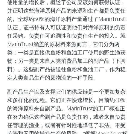
使用量的增长后，概述了公司应该如何获得认证，
并证明这些海洋原料产品的来源和生产都是负责任
的。全球约50%的海洋原料产量通过了MarinTrust
认证，证书持有人可以证明他们对海洋原料的负责
任采购、负责任可追溯性和负责任生产的投入。就
MarinTrust涵盖的原材料来源而言，它们分为两
类：一类是直接供鱼粉和鱼油工厂使用的野生渔获
物；另一类是来自人类消费品加工的副产品（下脚
料）。这些副产品被送往鱼粉和鱼油工厂，作为稳
定人类食品生产的废物流的一种手段。
副产品生产以及支撑它们的供应链是一个更加复杂
和多样化的过程。它们正在快速增长。目前约40%
的海洋原料来自副产品。MarinTrust的工厂标准正
在努力确保这些副产品是负责任的，或者来自负责
任管理的渔业，或者有针对性地降低了非法、不受
监管和无用的捕捞生产的风险。
“根据MarinTrust标