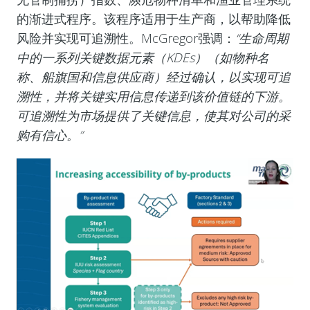
的渐进式程序。该程序适用于生产商，以帮助降低
风险并实现可追溯性。McGregor强调：
“生命周期
中的一系列关键数据元素（KDEs）（如物种名
称、船旗国和信息供应商）经过确认，以实现可追
溯性，并将关键实用信息传递到该价值链的下游。
可追溯性为市场提供了关键信息，使其对公司的采
购有信心。”