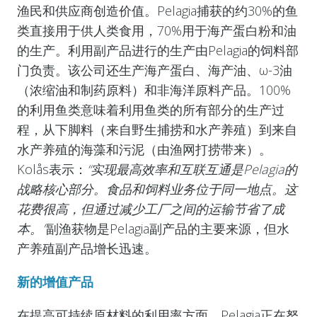
渔民和供应商创造价值。Pelagia捕获的约30%的鱼
类直接用于供人类食用，70%用于海产蛋白粉和油
的生产。利用副产品进行的生产由Pelagia的饲料部
门负责。该公司还生产海产蛋白、海产油、ω-3油
（浓缩油和制药原料）和非海洋原料产品。100%
的利用鱼类意味着利用鱼类的所有部分的生产过
程，从下脚料（来自野生捕捞和水产养殖）到来自
水产养殖的海藻和污泥（由渔网打捞带来）。
Kolås表示：
“实现最高效率和互联互通是Pelagia的
战略核心部分。食品和饲料业务位于同一地点。这
花费很高，但通过减少工厂之间的运输节省了成
本。”
副渔获物是Pelagia副产品的主要来源，但水
产养殖副产品增长迅速。
新的增值产品
在提高可持续原材料的利用率方面，Pelagia正在努