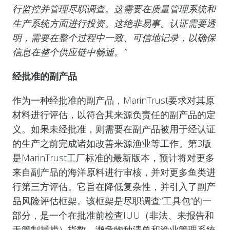
行监控并管理尽职调查。这需要在质量管理系统和
生产系统方面进行投资。这绝非易事。认证需要透
明，需要在整个过程中一致、可信地记录，以确保
信息在整个供应链中畅通。”
经批准的副产品
作为一种经批准的副产品，MarinTrust要求对其原
材料进行评估，以符合其来源负责任的副产品的定
义。如果未经批准，则需要在副产品被用于经认证
的生产之前完成诸如改善来源渔业等工作。第3版
是MarinTrust工厂标准的最新版本，预计将对更多
来自副产品的海洋原料进行审核，并对更多鱼类进
行第三方评估。它旨在降低复杂性，并引入了副产
品风险评估框架。该框架是尽职调查“工具包”的一
部分，是一个在批准前检查IUU（非法、未报告和
无管制捕捞）指数、濒危物种清单和渔业管理系统