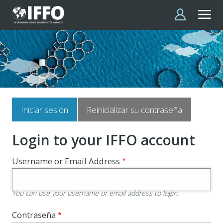
Pasar al contenido principal
Solapas
Iniciar sesión
Reinicializar su contraseña
principales
Login to your IFFO account
Username or Email Address
You can use your username or email address to login.
Contraseña