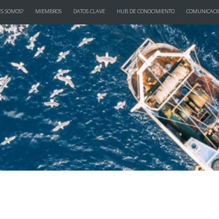
S SOMOS?
MIEMBROS
DATOS CLAVE
HUB DE CONOCIMIENTO
COMUNICACI