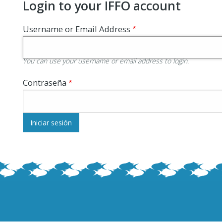
Login to your IFFO account
Username or Email Address
You can use your username or email address to login.
Contraseña